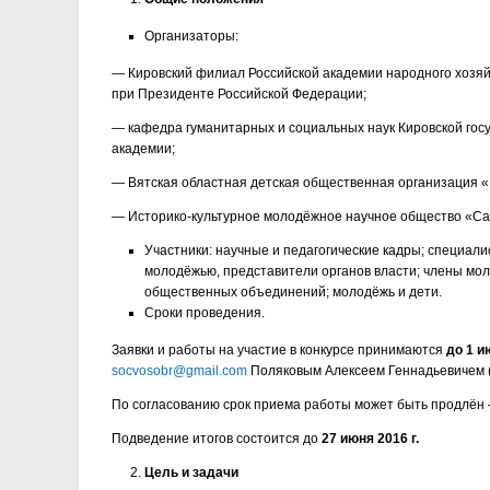
Организаторы:
— Кировский филиал Российской академии народного хозяй
при Президенте Российской Федерации;
— кафедра гуманитарных и социальных наук Кировской гос
академии;
— Вятская областная детская общественная организация «
— Историко-культурное молодёжное научное общество «Са
Участники: научные и педагогические кадры; специал
молодёжью, представители органов власти; члены мо
общественных объединений; молодёжь и дети.
Сроки проведения.
Заявки и работы на участие в конкурсе принимаются
до 1 и
socvosobr@gmail.com
Поляковым Алексеем Геннадьевичем (т
По согласованию срок приема работы может быть продлён
Подведение итогов состоится до
27 июня 2016 г.
Цель и задачи