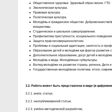
Общественное здоровье. Здоровый образ жизни. ГТО.
Экологическая культура.
Правовая культура.
Политическая культура.
Молодёжь и гражданское общество. Добровольчество
инициативы.
Студенческое и школьное самоуправление.
Профилактика преступности, асоциального поведения
Защита прав несовершеннолетних.
Проблемы и социальная адаптация, занятость и проф
Образование детей и молодёжи как фактор развития с
Дополнительное образование, досуг детей и молодёжи
Молодёжь и мода. Молодёжные субкультуры.
Взгляд молодёжи на развитие страны, региона. Дети и
Государственная молодёжная политика: итоги, соврем
3.2. Работа может быть представлена в виде (в цифрово
3.2.1. книги, статьи;
3.2.2. неопубликованной статьи;
3.2.3. учебно-методической разработки;