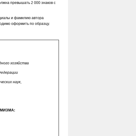
олжна превышать 2 000 знаков с
ициалы и фамилию автора
ходимо оформить по образцу.
дного хозяйства
Федерации
ческих наук,
ЕМИЗМА: