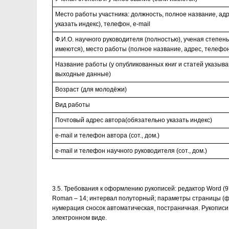
Место работы участника: должность, полное название, ад
указать индекс), телефон, e-mail
Ф.И.О. научного руководителя (полностью), ученая степень
имеются), место работы (полное название, адрес, телефон,
Название работы (у опубликованных книг и статей указыв
выходные данные)
Возраст (для молодёжи)
Вид работы
Почтовый адрес автора(обязательно указать индекс)
e-mail и телефон автора (сот., дом.)
e-mail и телефон научного руководителя (сот., дом.)
3.5. Требования к оформлению рукописей: редактор Word (
Roman – 14; интервал полуторный; параметры страницы (ф
нумерация сносок автоматическая, постраничная. Рукописи
электронном виде.