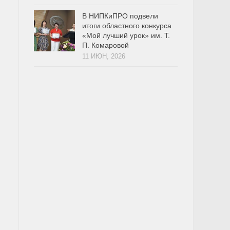
В НИПКиПРО подвели
итоги областного конкурса
«Мой лучший урок» им. Т.
П. Комаровой
11 ИЮН, 2026