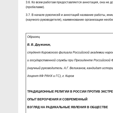
3.6. Ко всем работам предоставляется аннотация, она не д
(пробелами).
3.7. В начале рукописей и аннотаций название работы, ин
(научного руководителя), наименование организации необ
Образец
В. В. Дружинин,
студент Кировского филиала Российской академии наро
и государственной службы при Президенте Российской 
(научный руководитель: А.Г. Великанов, кандидат истори
доцент КФ РАНХ и ГС), г. Киров
ТРАДИЦИОННЫЕ РЕЛИГИИ В РОССИИ ПРОТИВ ЭКСТР
ОПЫТ ВЕРОУЧЕНИЯ И СОВРЕМЕННЫЙ
ВЗГЛЯД НА РАДИКАЛЬНЫЕ ЯВЛЕНИЯ В ОБЩЕСТВЕ