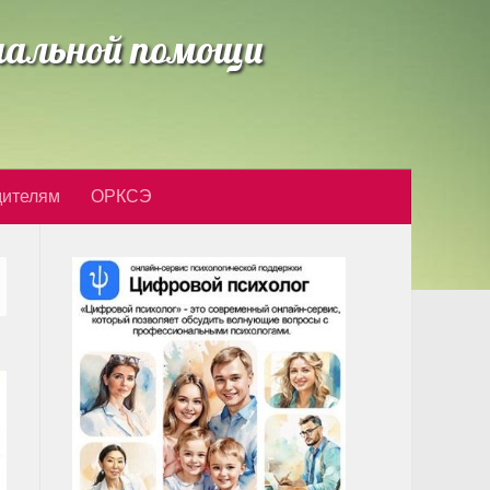
циальной помощи
дителям
ОРКСЭ