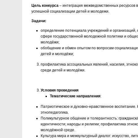
Цель конкурса
– интеграция межведомственных ресурсов в
успешной социализации детей и молодежи.
Задачи:
определение потенциала учреждений и организаций,
сфере государственной молодежной политики и общес
молодёжи;
обобщение и обмен опытом по вопросам социализации
детей и молодёжи;
профилактика ассоциальных явлений, насилия, этнок
среди детей и молодёжи.
Условия проведения
Тематические направления
:
Патриотическое и духовно-нравственное воспитание. 
этнопедагогика.
Поликультурное общение и толерантность: гражданск
идентичности; народы и религии; профилактика этнок
молодёжной среде.
Культура мира и межкультурный диалог: искусство, лит