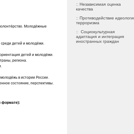
:: Независимая оценка
качества
:: Противодействие идеологи
терроризма
/волонтёрство. Молодёжные
::
Социокультурная
адаптация и интеграция
иностранных граждан
 среди детей и молодёжи.
ориентация детей и молодёжи.
траны, региона.
.
 молодёжь в истории России.
енное состояние, перспективы.
м формате):