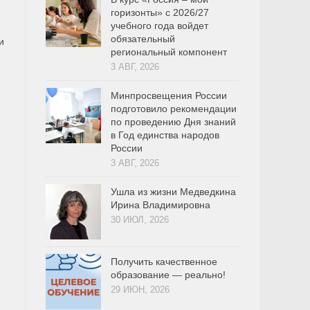
горизонты» с 2026/27
учебного года войдет
обязательный
и
региональный компонент
3 АВГ, 2026
Минпросвещения России
подготовило рекомендации
по проведению Дня знаний
в Год единства народов
России
3 АВГ, 2026
Ушла из жизни Медведкина
Ирина Владимировна
30 ИЮЛ, 2026
Получить качественное
образование — реально!
29 ИЮН, 2026