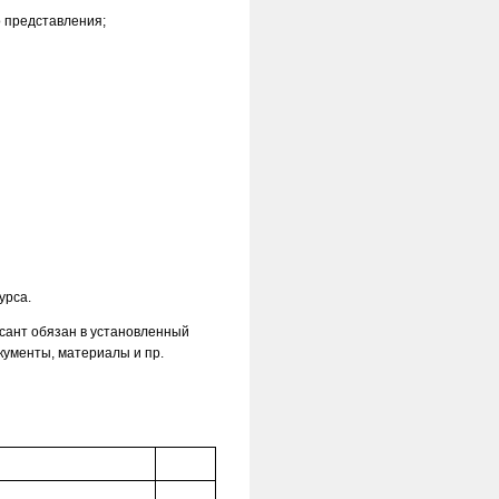
о представления;
урса.
рсант обязан в установленный
кументы, материалы и пр.