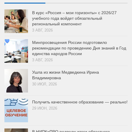
В курс «Россия – мои горизонты» с 2026/27
учебного года войдет обязательный
региональный компонент
3 АВГ, 2026
Минпросвещения России подготовило
рекомендации по проведению Дня знаний в Год
единства народов России
3 АВГ, 2026
Ушла из жизни Медведкина Ирина
Владимировна
30 ИЮЛ, 2026
Получить качественное образование — реально!
29 ИЮН, 2026
В НИПКиПРО подвели итоги областного