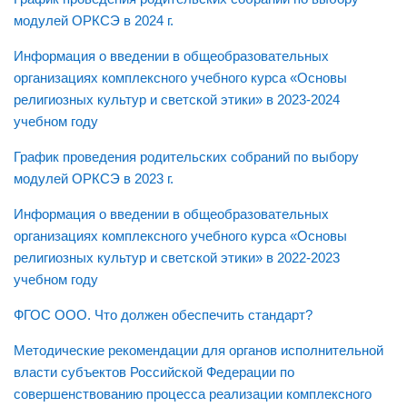
Библиотека
модулей ОРКСЭ в 2024 г.
Учебно-методическое обеспечение
Информация о введении в общеобразовательных
Документы
организациях комплексного учебного курса «Основы
религиозных культур и светской этики» в 2023-2024
Сетевой учитель
учебном году
Адреса педагогического опыта
График проведения родительских собраний по выбору
Требования к публикации
модулей ОРКСЭ в 2023 г.
Материалы НПК
Информация о введении в общеобразовательных
Математика, физика, информатика
организациях комплексного учебного курса «Основы
религиозных культур и светской этики» в 2022-2023
Русский язык и литература
учебном году
Иностранный язык
ФГОС ООО. Что должен обеспечить стандарт?
Дошкольное образование
Методические рекомендации для органов исполнительной
ММО
власти субъектов Российской Федерации по
Детям
совершенствованию процесса реализации комплексного