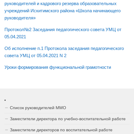
руководителей и кадрового резерва образовательных
Родителям
учреждений Искитимского района «Школа начинающего
ОРКСЭ
руководителя»
Протокол№2 Заседания педагогического совета УМЦ от
05.04.2021
Об исполнение п.1 Протокола заседания педагогического
совета УМЦ от 05.04.2021 N 2
Уроки формирования функциональной грамотности
Список руководителей ММО
Заместители директора по учебно-воспитательной работе
Заместители директоров по воспитательной работе