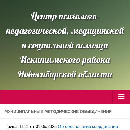
Центр психолого-
педагогической, медицинской
и социальной помощи
Искитимского района
Новосибирской области
Сведения об ОО
МУНИЦИПАЛЬНЫЕ МЕТОДИЧЕСКИЕ ОБЪЕДИНЕНИЯ
Направления работы
Приказ №21 от 01.09.2025
Об обеспечении координации