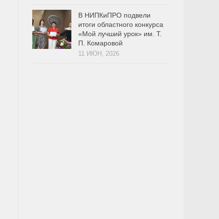
В НИПКиПРО подвели
итоги областного конкурса
«Мой лучший урок» им. Т.
П. Комаровой
11 ИЮН, 2026