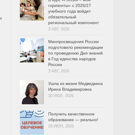
горизонты» с 2026/27
учебного года войдет
обязательный
и
региональный компонент
3 АВГ, 2026
Минпросвещения России
подготовило рекомендации
по проведению Дня знаний
в Год единства народов
России
3 АВГ, 2026
Ушла из жизни Медведкина
Ирина Владимировна
30 ИЮЛ, 2026
Получить качественное
образование — реально!
29 ИЮН, 2026