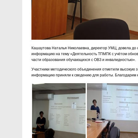
Кашаутова Наталья Николаевна, директор УМЦ, довела до
информацию на тему «Деятельность ТПМПК с учётом обнов
части образования обучающихся с ОВЗ и инвалидностью».
Участники методического объединения отметили высокую 
информацию приняли к сведению для работы. Благодарим к