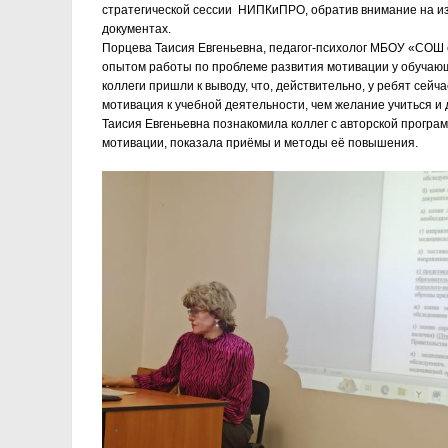
стратегической сессии НИПКиПРО, обратив внимание на и
документах.
Порцева Таисия Евгеньевна, педагог-психолог МБОУ «СОШ 
опытом работы по проблеме развития мотивации у обучающ
коллеги пришли к выводу, что, действительно, у ребят сей
мотивация к учебной деятельности, чем желание учиться и 
Таисия Евгеньевна познакомила коллег с авторской програ
мотивации, показала приёмы и методы её повышения.