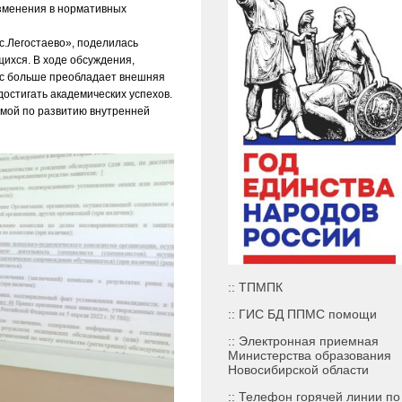
зменения в нормативных
с.Легостаево», поделилась
ихся. В ходе обсуждения,
час больше преобладает внешняя
достигать академических успехов.
ммой по развитию внутренней
:: ТПМПК
:: ГИС БД ППМС помощи
:: Электронная приемная
Министерства образования
Новосибирской области
:: Телефон горячей линии по