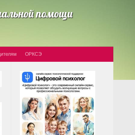
циальной помощи
дителям
ОРКСЭ