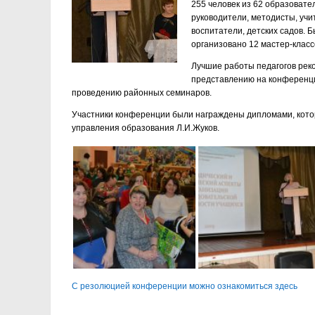
255 человек из 62 образоват
руководители, методисты, учи
воспитатели, детских садов. 
организовано 12 мастер-класс
Лучшие работы педагогов реко
представлению на конференци
проведению районных семинаров.
Участники конференции были награждены дипломами, кото
управления образования Л.И.Жуков.
С резолюцией конференции можно ознакомиться здесь