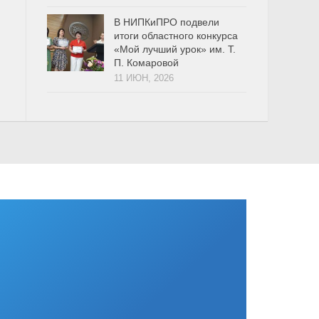
В НИПКиПРО подвели
итоги областного конкурса
«Мой лучший урок» им. Т.
П. Комаровой
11 ИЮН, 2026