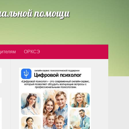
циальной помощи
дителям
ОРКСЭ