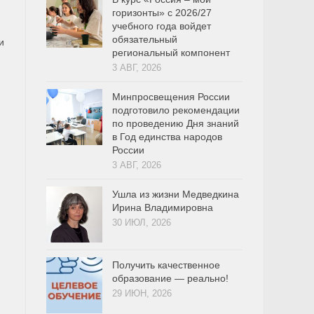
горизонты» с 2026/27
учебного года войдет
обязательный
и
региональный компонент
3 АВГ, 2026
Минпросвещения России
подготовило рекомендации
по проведению Дня знаний
в Год единства народов
России
3 АВГ, 2026
Ушла из жизни Медведкина
Ирина Владимировна
30 ИЮЛ, 2026
Получить качественное
образование — реально!
29 ИЮН, 2026