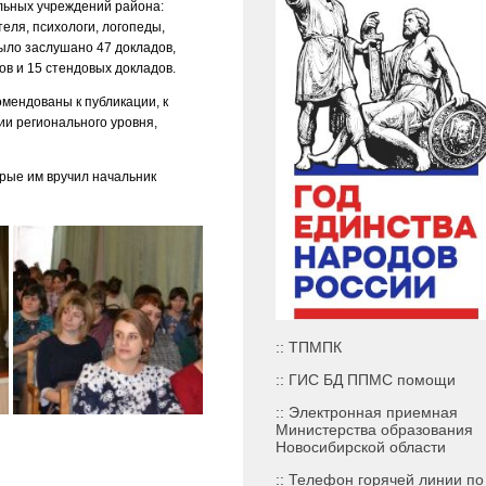
ельных учреждений района:
теля, психологи, логопеды,
Было заслушано 47 докладов,
ов и 15 стендовых докладов.
мендованы к публикации, к
и регионального уровня,
рые им вручил начальник
:: ТПМПК
:: ГИС БД ППМС помощи
:: Электронная приемная
Министерства образования
Новосибирской области
:: Телефон горячей линии по