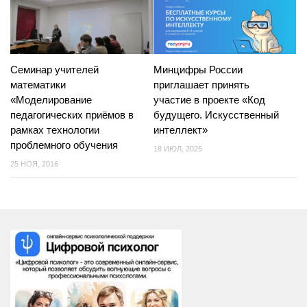
Cеминар учителей
Минцифры России
математики
приглашает принять
«Моделирование
участие в проекте «Код
педагогических приёмов в
будущего. Искусственный
рамках технологии
интеллект»
проблемного обучения
18 ИЮЛ, 2025
25 НОЯ, 2016