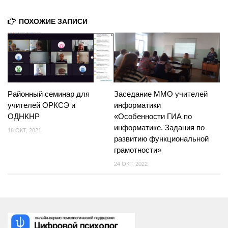
Родителям
ПОХОЖИЕ ЗАПИСИ
ОРКСЭ
Районный семинар для
Заседание ММО учителей
учителей ОРКСЭ и
информатики
ОДНКНР
«Особенности ГИА по
информатике. Задания по
18 ОКТ, 2021
развитию функциональной
грамотности»
24 ОКТ, 2022