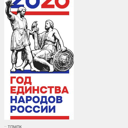
:: ТПМПК