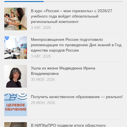
В курс «Россия – мои горизонты» с 2026/27
учебного года войдет обязательный
региональный компонент
3 АВГ, 2026
Минпросвещения России подготовило
рекомендации по проведению Дня знаний в Год
единства народов России
3 АВГ, 2026
Ушла из жизни Медведкина Ирина
Владимировна
30 ИЮЛ, 2026
Получить качественное образование — реально!
29 ИЮН, 2026
В НИПКиПРО подвели итоги областного