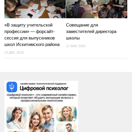
Родителям
ОРКСЭ
«В защиту учительской
Совещание для
профессии» — форсайт-
заместителей директора
сессия для выпускников
школы
школ Искитимского района
17 МАР, 2015
13 ДЕК, 2018